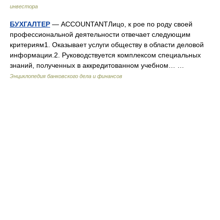
инвестора
БУХГАЛТЕР
— ACCOUNTANTЛицо, к рое по роду своей
профессиональной деятельности отвечает следующим
критериям1. Оказывает услуги обществу в области деловой
информации.2. Руководствуется комплексом специальных
знаний, полученных в аккредитованном учебном… …
Энциклопедия банковского дела и финансов