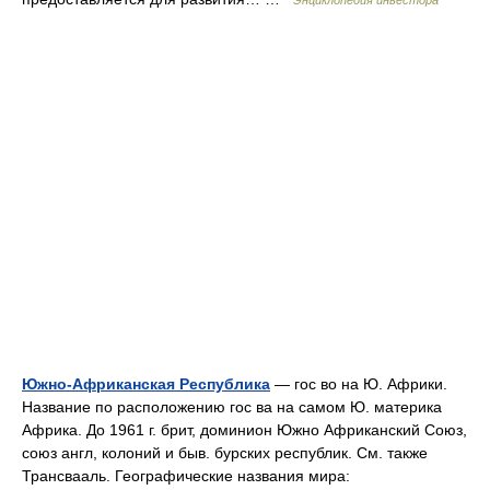
Энциклопедия инвестора
Южно-Африканская Республика
— гос во на Ю. Африки.
Название по расположению гос ва на самом Ю. материка
Африка. До 1961 г. брит, доминион Южно Африканский Союз,
союз англ, колоний и быв. бурских республик. См. также
Трансвааль. Географические названия мира: