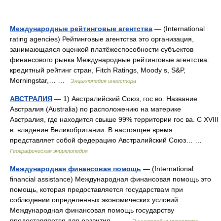
Международные рейтинговые агентства
— (International
rating agencies) Рейтинговые агентства это организация,
занимающаяся оценкой платёжеспособности субъектов
финансового рынка Международные рейтинговые агентства:
кредитный рейтинг стран, Fitch Ratings, Moody s, S&P,
Morningstar,… …
Энциклопедия инвестора
АВСТРАЛИЯ
— 1) Австралийский Союз, гос во. Название
Австралия (Australia) по расположению на материке
Австралия, где находится свыше 99% территории гос ва. С XVIII
в. владение Великобритании. В настоящее время
представляет собой федерацию Австралийский Союз… …
Географическая энциклопедия
Международная финансовая помощь
— (International
financial assistance) Международная финансовая помощь это
помощь, которая предоставляется государствам при
соблюдении определенных экономических условий
Международная финансовая помощь государству
предоставляется для развития… …