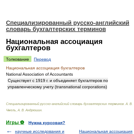
Специализированный русско-английский
словарь бухгалтерских терминов
Национальная ассоциация
бухгалтеров
Толкование
Перевод
Национальная ассоциация бухгалтеров
National Association of Accountants
Существует с 1919 г. и объединяет бухгалтеров по
управленческому учету (transnational corporations)
Специализированный русско-английский словарь бухгалтерских терминов
.
А. В.
Чмель, А. В. Андрюшин
.
Игры ⚽
Нужна курсовая?
научные исследования и
Национальная ассоциация