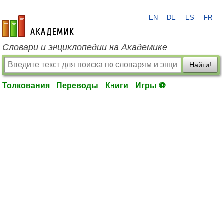
EN
DE
ES
FR
academic.ru
Словари и энциклопедии на Академике
Найти!
Толкования
Переводы
Книги
Игры ⚽